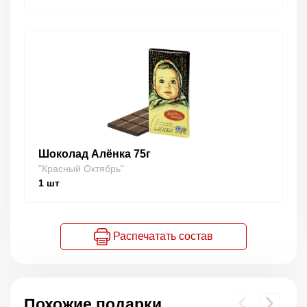
Шоколад Алёнка 75г
"Красный Октябрь"
1
шт
Распечатать состав
Похожие подарки