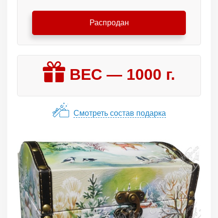
Распродан
ВЕС —
1000
г.
Смотреть состав подарка