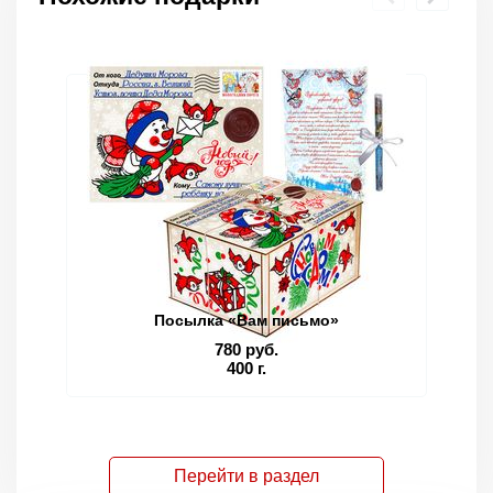
Посылка «Вам письмо»
780 руб.
400 г.
Перейти в раздел