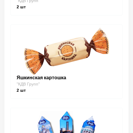
"КДВ Групп"
2
шт
Яшкинская картошка
"КДВ Групп"
2
шт