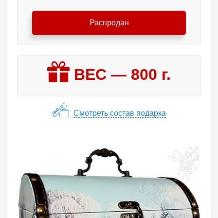
Распродан
ВЕС —
800
г.
Смотреть состав подарка