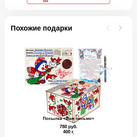
Похожие подарки
Посылка «Вам письмо»
780 руб.
400 г.