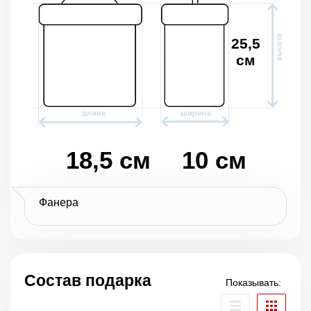
25,5
см
18,5 см
10 см
Фанера
Состав подарка
Показывать: