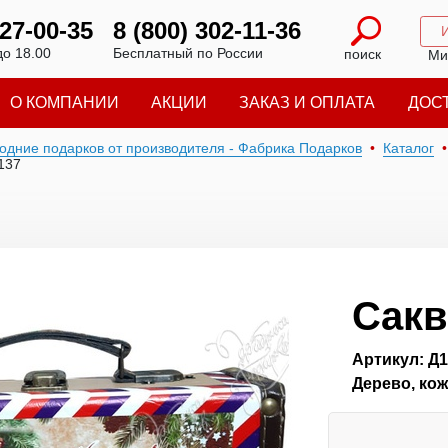
227-00-35
8 (800) 302-11-36
до 18.00
Бесплатный по России
поиск
Ми
О КОМПАНИИ
АКЦИИ
ЗАКАЗ И ОПЛАТА
ДОС
годние подарков от производителя - Фабрика Подарков
Каталог
137
Сакв
Артикул: Д
Дерево, ко