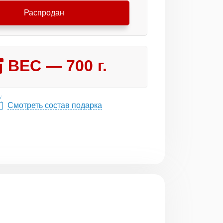
Распродан
ВЕС —
700
г.
Смотреть состав подарка