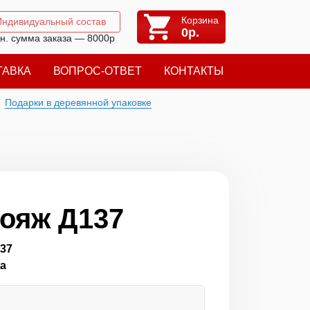
Корзина
Индивидуальный состав
0
р.
н. сумма заказа — 8000р
ТАВКА
ВОПРОС-ОТВЕТ
КОНТАКТЫ
Подарки в деревянной упаковке
ояж Д137
137
жа