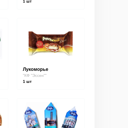
1
шт
Лукоморье
"КФ "Эссен""
1
шт