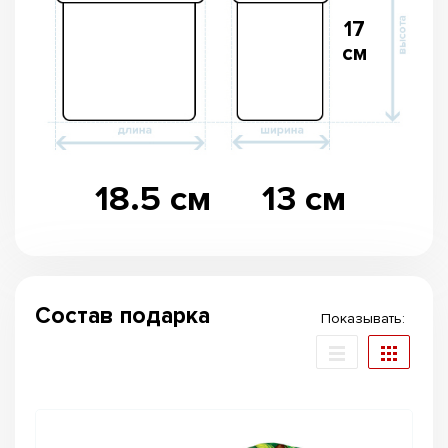
17
см
18.5 см
13 см
Состав подарка
Показывать: