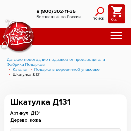
8 (800) 302-11-36
Бесплатный по России
поиск
0
р.
Детские новогодние подарков от производителя -
Фабрика Подарков
Каталог
Подарки в деревянной упаковке
Шкатулка Д131
Шкатулка Д131
Артикул: Д131
Дерево, кожа