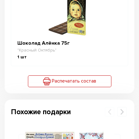
Шоколад Алёнка 75г
"Красный Октябрь"
1
шт
Распечатать состав
Похожие подарки