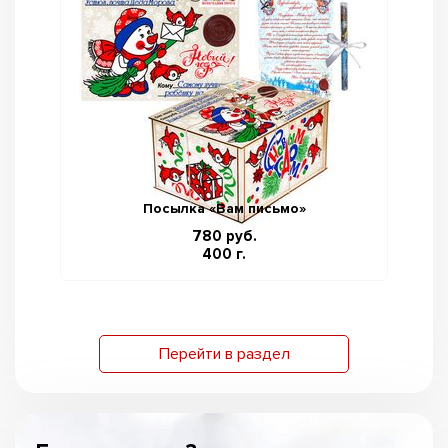
Посылка «Вам письмо»
780 руб.
400 г.
Перейти в раздел