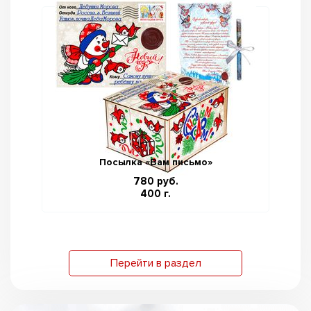
Посылка «Вам письмо»
780 руб.
400 г.
Перейти в раздел