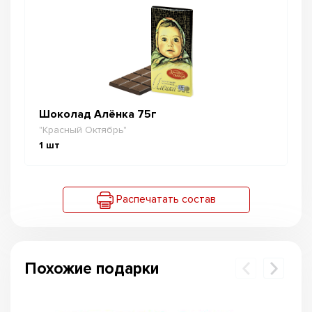
Шоколад Алёнка 75г
"Красный Октябрь"
1
шт
Распечатать состав
Похожие подарки