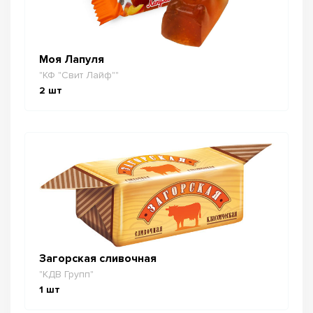
Моя Лапуля
"КФ "Свит Лайф""
2
шт
Загорская сливочная
"КДВ Групп"
1
шт