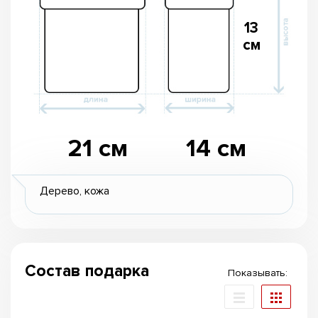
13
см
21 см
14 см
Дерево, кожа
Состав подарка
Показывать: