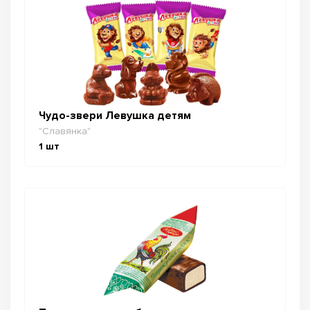
Чудо-звери Левушка детям
"Славянка"
1
шт