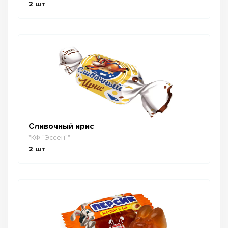
2
шт
Сливочный ирис
"КФ "Эссен""
2
шт