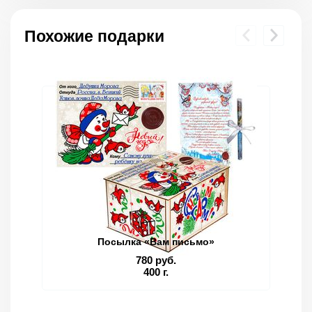
Похожие подарки
Посылка «Вам письмо»
780 руб.
400 г.