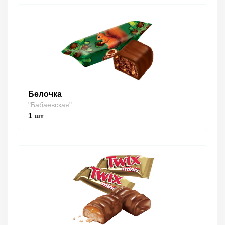
Белочка
"Бабаевская"
1
шт