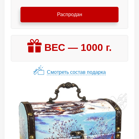
Распродан
ВЕС —
1000
г.
Смотреть состав подарка