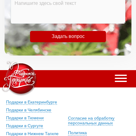
Задать вопрос
Подарки в Екатеринбурге
Подарки в Челябинске
Подарки в Тюмени
Согласие на обработку
персональных данных
Подарки в Сургуте
Политика
Подарки в Нижнем Тагиле