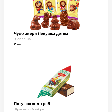
Чудо-звери Левушка детям
"Славянка"
2
шт
Петушок зол. греб.
"Красный Октябрь"