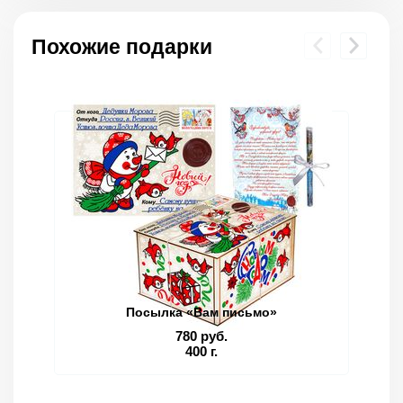
Похожие подарки
Посылка «Вам письмо»
780 руб.
400 г.