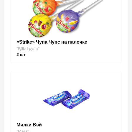
«Strike» Чупа Чупс на палочке
"КДВ Групп"
2
шт
Милки Вэй
"Mars"