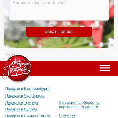
Задать вопрос
Подарки в Екатеринбурге
Подарки в Челябинске
Подарки в Тюмени
Согласие на обработку
персональных данных
Подарки в Сургуте
Политика
Подарки в Нижнем Тагиле