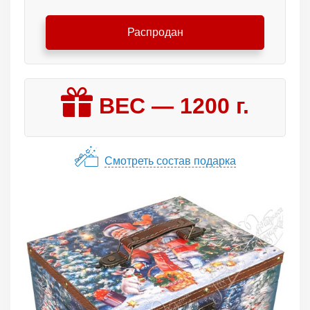
Распродан
ВЕС —
1200
г.
Смотреть состав подарка