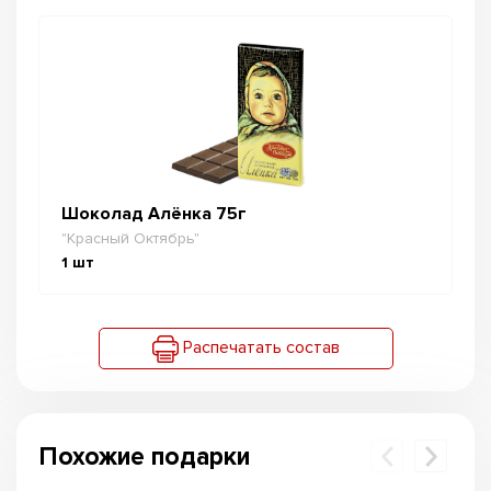
Шоколад Алёнка 75г
"Красный Октябрь"
1
шт
Распечатать состав
Похожие подарки