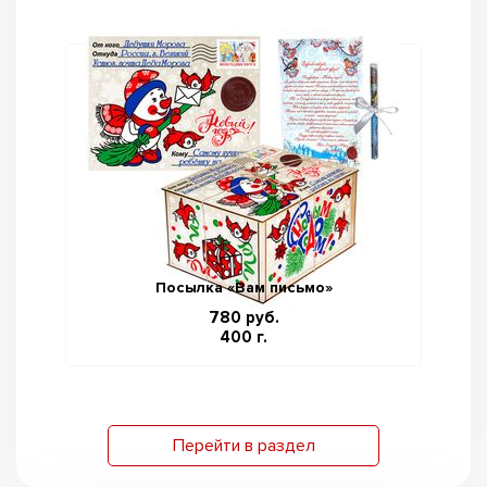
Посылка «Вам письмо»
780 руб.
400 г.
Перейти в раздел