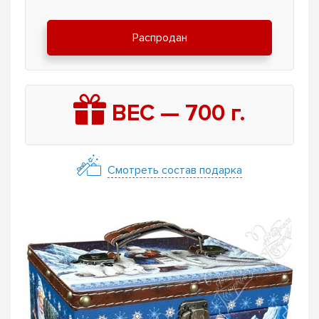
Распродан
ВЕС —
700
г.
Смотреть состав подарка