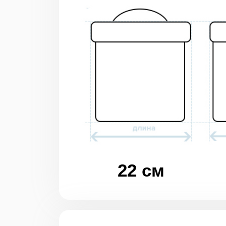
22 см