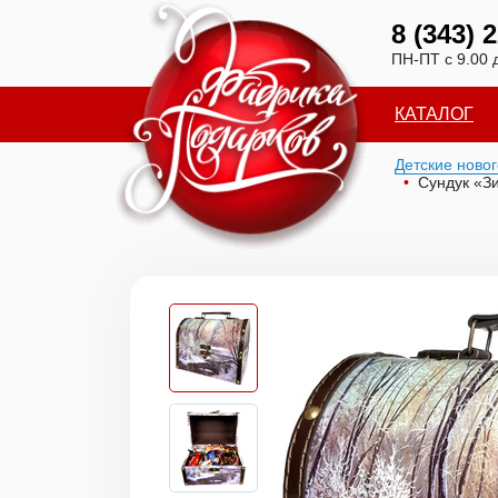
8 (343) 
ПН-ПТ с 9.00 
КАТАЛОГ
Детские ново
Сундук «З