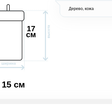
Дерево, кожа
17
см
15 см