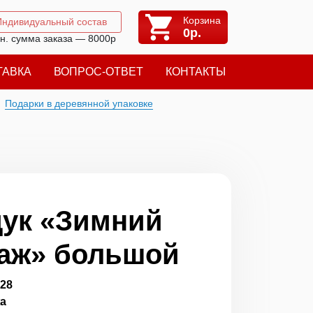
Корзина
Индивидуальный состав
0
р.
н. сумма заказа — 8000р
ТАВКА
ВОПРОС-ОТВЕТ
КОНТАКТЫ
Подарки в деревянной упаковке
ук «Зимний
аж» большой
128
жа