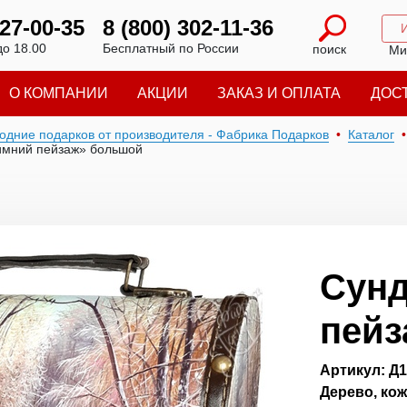
227-00-35
8 (800) 302-11-36
до 18.00
Бесплатный по России
поиск
Ми
О КОМПАНИИ
АКЦИИ
ЗАКАЗ И ОПЛАТА
ДОС
годние подарков от производителя - Фабрика Подарков
Каталог
имний пейзаж» большой
Сунд
пейз
Артикул: Д
Дерево, ко