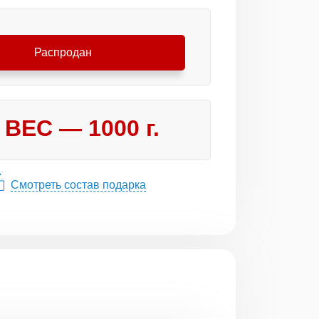
Распродан
ВЕС —
1000
г.
Смотреть состав подарка