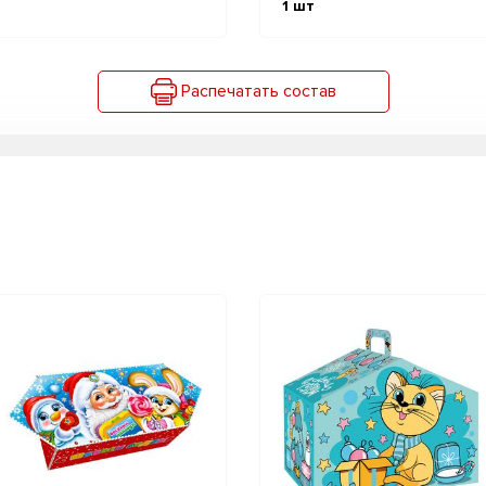
1
шт
Распечатать состав