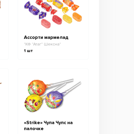
Ассорти мармелад
"КФ "Атаг" Шексна"
1
шт
«Strike» Чупа Чупс на
палочке