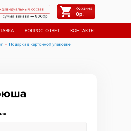
Корзина
ндивидуальный состав
0
р.
. сумма заказа — 8000р
ТАВКА
ВОПРОС-ОТВЕТ
КОНТАКТЫ
ог
Подарки в картонной упаковке
рюша
лак