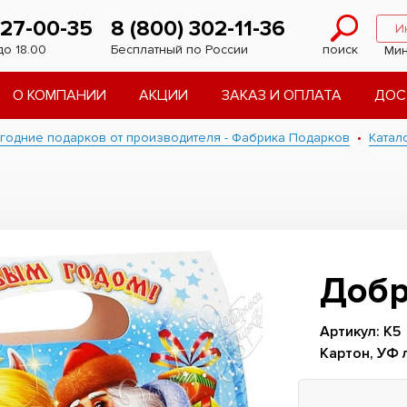
227-00-35
8 (800) 302-11-36
И
до 18.00
Бесплатный по России
поиск
Мин
О КОМПАНИИ
АКЦИИ
ЗАКАЗ И ОПЛАТА
ДОС
годние подарков от производителя - Фабрика Подарков
Катал
Доб
Артикул: К5
Картон, УФ 