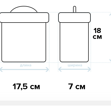
18
см
17,5 см
7 см