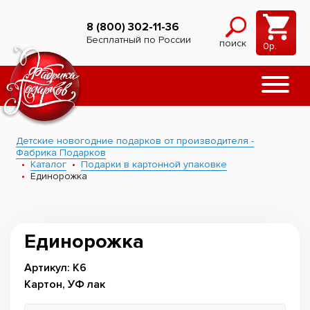
8 (800) 302-11-36
Бесплатный по России
поиск
0
р.
Детские новогодние подарков от производителя -
Фабрика Подарков
Каталог
Подарки в картонной упаковке
Единорожка
Единорожка
Артикул: К6
Картон, УФ лак