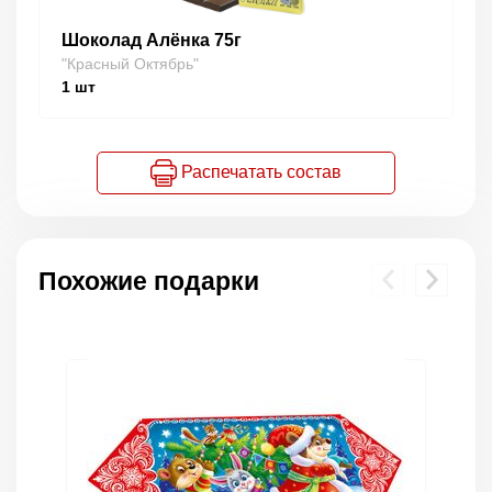
Шоколад Алёнка 75г
"Красный Октябрь"
1
шт
Распечатать состав
Похожие подарки