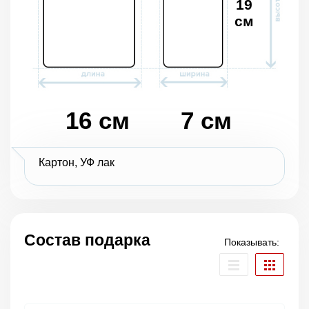
19
см
16 см
7 см
Картон, УФ лак
Состав подарка
Показывать: