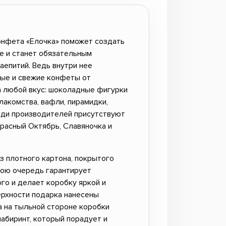
нфета «Елочка» поможет создать
е и станет обязательным
аепитий. Ведь внутри нее
ные и свежие конфеты от
 любой вкус: шоколадные фигурки
лакомства, вафли, пирамидки,
реди производителей присутствуют
Красный Октябрь, Славяночка и
з плотного картона, покрытого
свою очередь гарантирует
го и делает коробку яркой и
ерхности подарка нанесены
а на тыльной стороне коробки
лабиринт, который порадует и