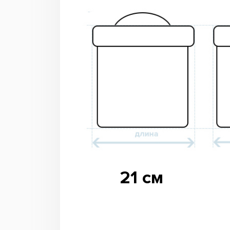
21 см