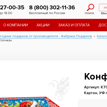
227-00-35
8 (800) 302-11-36
И
до 18.00
Бесплатный по России
поиск
Мин
О КОМПАНИИ
АКЦИИ
ЗАКАЗ И ОПЛАТА
ДОС
годние подарков от производителя - Фабрика Подарков
Катал
Ёлочка»
Конф
Артикул: К7
Картон, УФ 