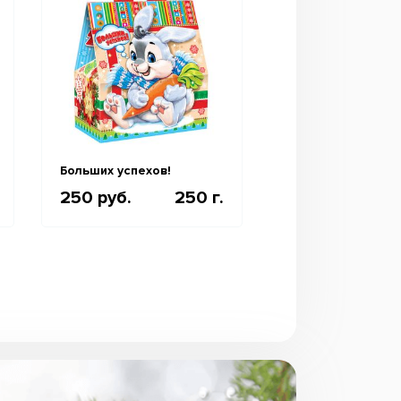
Больших успехов!
Конфетка «Драко
250 руб.
250 г.
260 руб.