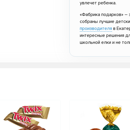
увлечет ребенка.
«Фабрика подарков» – 
собраны лучшие детск
производителя
в Екате
интересные решения дл
школьной елки и не тол