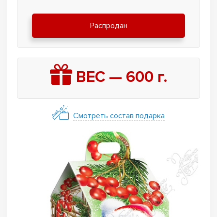
Распродан
ВЕС —
600
г.
Смотреть состав подарка