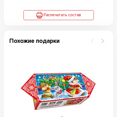
Распечатать состав
Похожие подарки