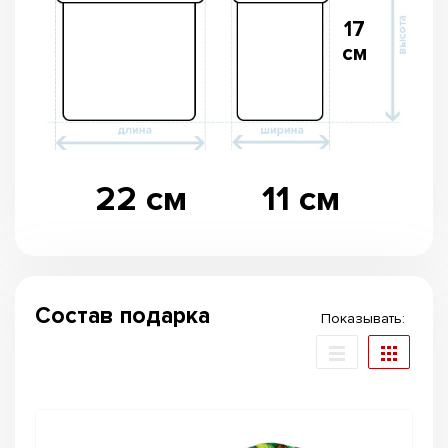
17
см
22 см
11 см
Состав подарка
Показывать: