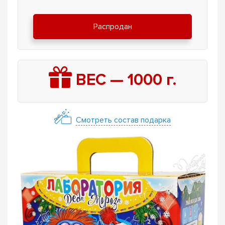
Распродан
ВЕС —
1000
г.
Смотреть состав подарка