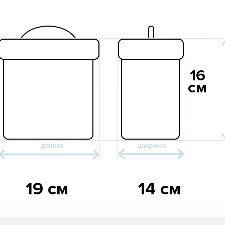
16
см
19 см
14 см