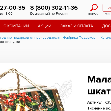
227-00-35
8 (800) 302-11-36
И
до 18.00
Бесплатный по России
поиск
Мин
О КОМПАНИИ
АКЦИИ
ЗАКАЗ И ОПЛАТА
ДОС
годние подарков от производителя - Фабрика Подарков
Катал
ая шкатулка
Мала
шкат
Артикул: К3
Тиснение зо