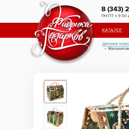
8 (343) 
ПН-ПТ с 9.00 
КАТАЛОГ
Детские ново
Малахитов