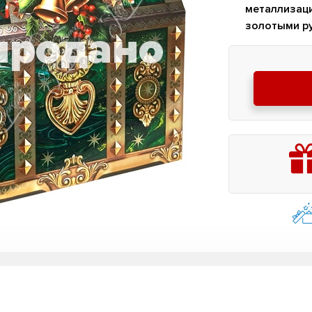
металлизац
золотыми р