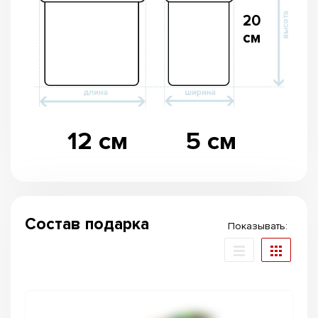
20
см
12 см
5 см
Состав подарка
Показывать: