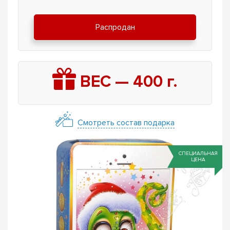
Распродан
ВЕС —
400
г.
Смотреть состав подарка
СПЕЦИАЛЬНАЯ
ЦЕНА