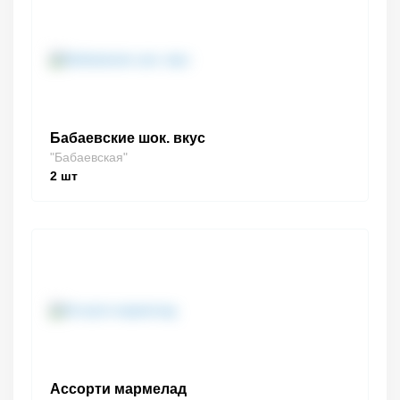
Бабаевские шок. вкус
"Бабаевская"
2
шт
Ассорти мармелад