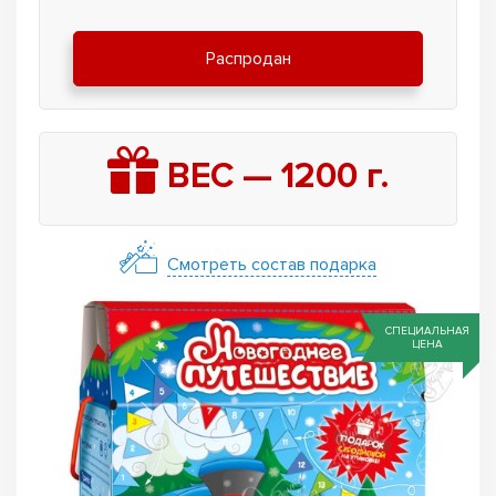
Распродан
ВЕС —
1200
г.
Смотреть состав подарка
СПЕЦИАЛЬНАЯ
ЦЕНА