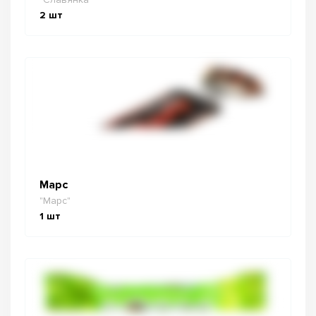
2
шт
Марс
"Марс"
1
шт