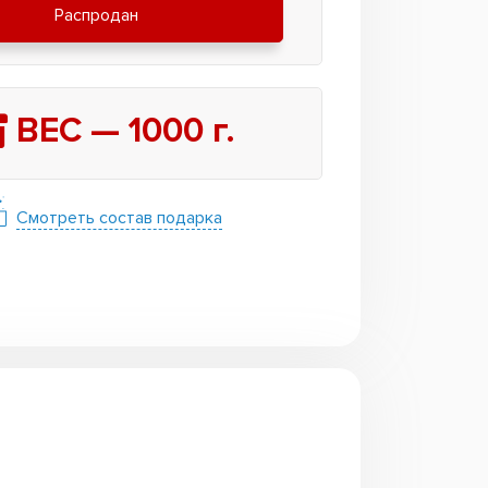
Распродан
ВЕС —
1000
г.
Смотреть состав подарка