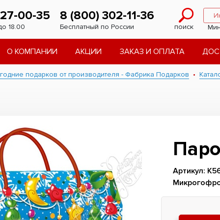
227-00-35
8 (800) 302-11-36
И
до 18.00
Бесплатный по России
поиск
Мин
О КОМПАНИИ
АКЦИИ
ЗАКАЗ И ОПЛАТА
ДОС
годние подарков от производителя - Фабрика Подарков
Катал
Паро
Артикул: К5
Микрогофро