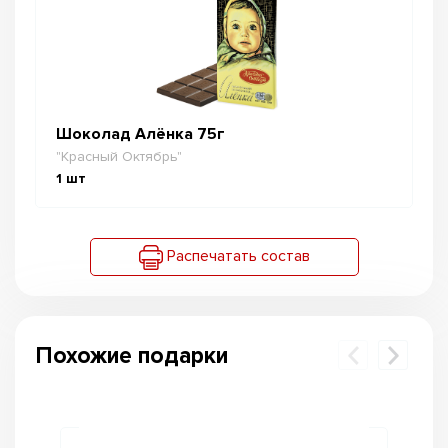
Шоколад Алёнка 75г
"Красный Октябрь"
1
шт
Распечатать состав
Похожие подарки