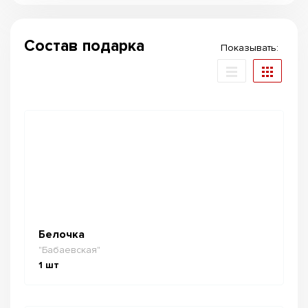
Состав подарка
Показывать:
Белочка
"Бабаевская"
1
шт