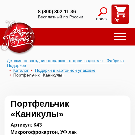
8 (800) 302-11-36
Бесплатный по России
поиск
0
р.
Детские новогодние подарков от производителя - Фабрика
Подарков
Каталог
Подарки в картонной упаковке
Портфельчик «Каникулы»
Портфельчик
«Каникулы»
Артикул: К43
Микрогофрокартон, УФ лак