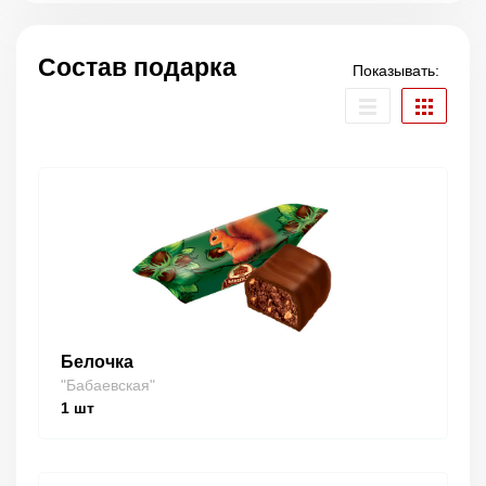
Состав подарка
Показывать:
Белочка
"Бабаевская"
1
шт