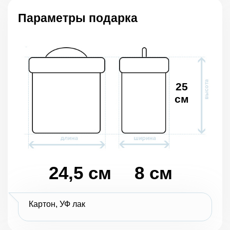
Параметры подарка
25
см
24,5 см
8 см
Картон, УФ лак