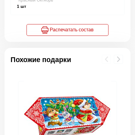
"Красный Октябрь"
1
шт
Распечатать состав
Похожие подарки