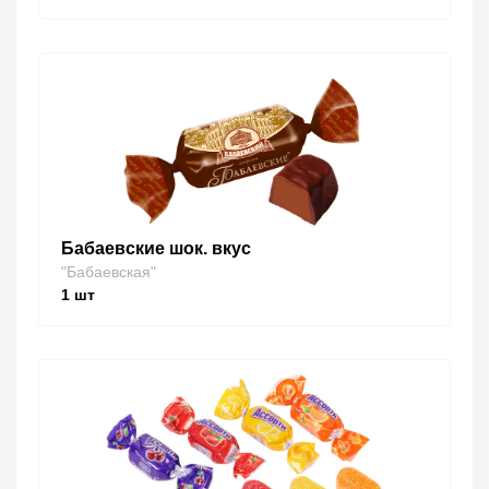
Бабаевские шок. вкус
"Бабаевская"
1
шт