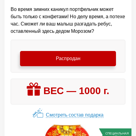
Во время зимних каникул портфельчик может
быть только с конфетами! Но делу время, а потехе
час. Сможет ли ваш малыш разгадать ребус,
оставленный здесь дедом Морозом?
Распродан
ВЕС —
1000
г.
Смотреть состав подарка
СПЕЦИАЛЬНАЯ