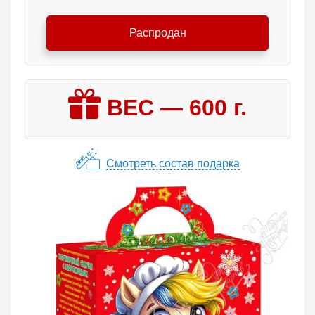
Распродан
ВЕС —
600
г.
Смотреть состав подарка