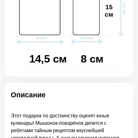
15
см
14,5 см
8 см
Описание
Этот подарок по достоинству оценят юные
кулинары! Мышонок-поварёнок делится с
ребятами тайным рецептом вкуснейшей
новогодней пиццы. А еще он сочинил чудесное