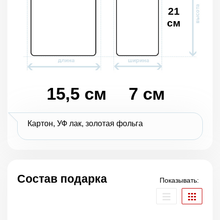
21
см
15,5 см
7 см
Картон, УФ лак, золотая фольга
Состав подарка
Показывать: