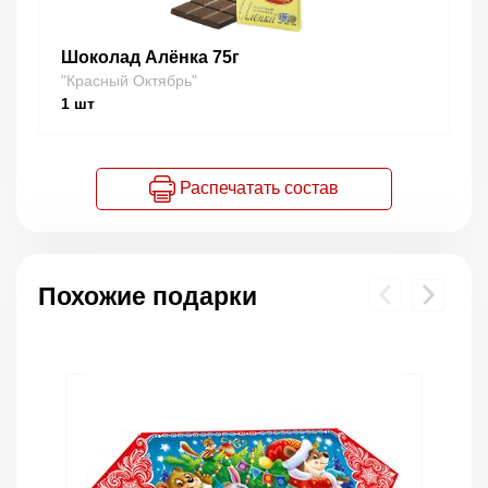
Шоколад Алёнка 75г
"Красный Октябрь"
1
шт
Распечатать состав
Похожие подарки