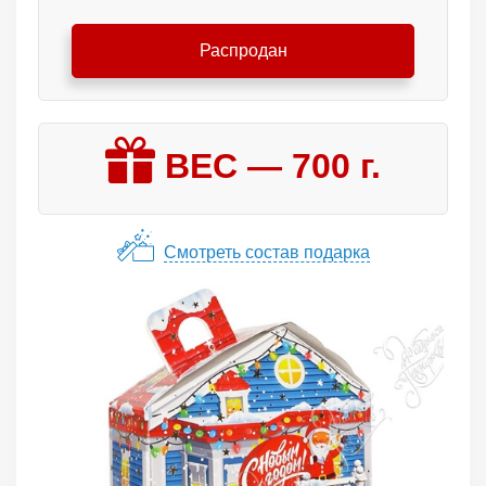
Распродан
ВЕС —
700
г.
Смотреть состав подарка