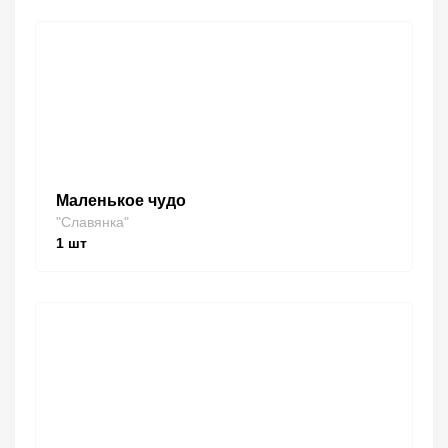
Маленькое чудо
"Славянка"
1
шт