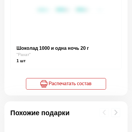
Шоколад 1000 и одна ночь 20 г
"Рахат"
1
шт
Распечатать состав
Похожие подарки