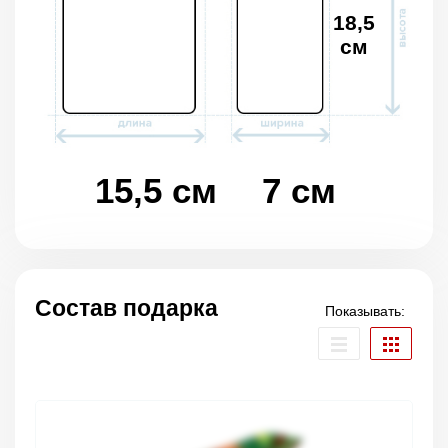
18,5
см
15,5 см
7 см
Состав подарка
Показывать: