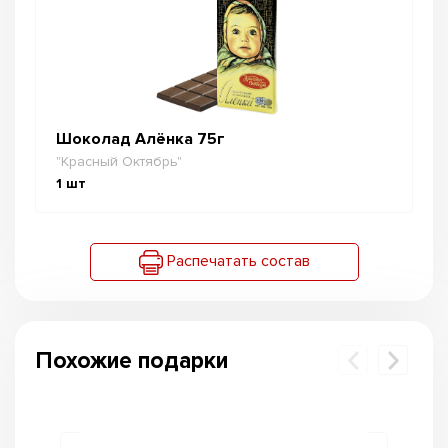
Шоколад Алёнка 75г
"Красный Октябрь"
1
шт
Распечатать состав
Похожие подарки