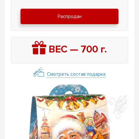
Распродан
ВЕС —
700
г.
Смотреть состав подарка