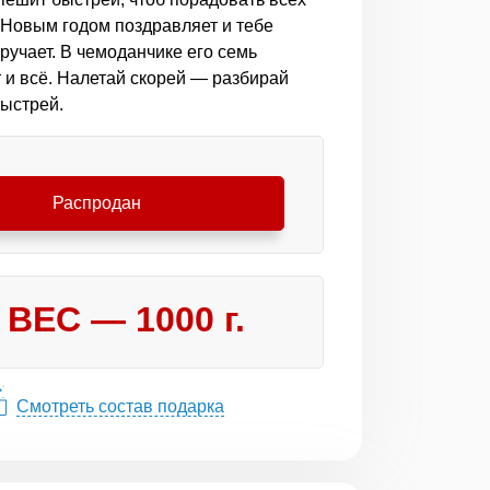
Новым годом поздравляет и тебе
ручает. В чемоданчике его семь
т и всё. Налетай скорей — разбирай
ыстрей.
Распродан
ВЕС —
1000
г.
Смотреть состав подарка