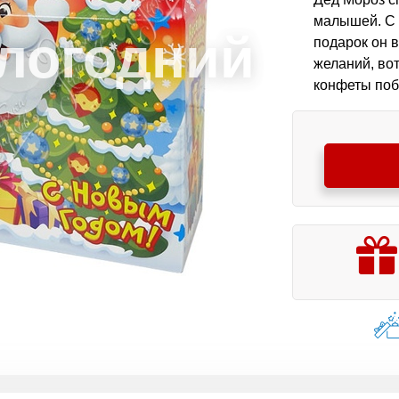
малышей. С 
подарок он в
желаний, во
конфеты поб