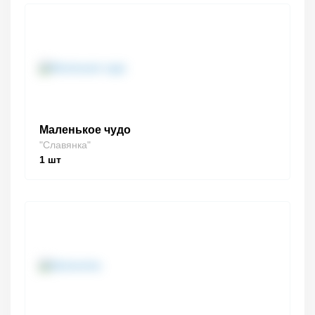
Маленькое чудо
"Славянка"
1
шт