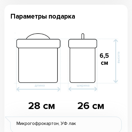
Параметры подарка
6,5
см
28 см
26 см
Микрогофрокартон, УФ лак