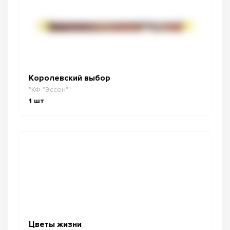
Королевский выбор
"КФ "Эссен""
1
шт
Цветы жизни