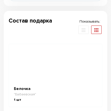
Состав подарка
Показывать:
Белочка
"Бабаевская"
1
шт