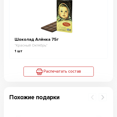
Шоколад Алёнка 75г
"Красный Октябрь"
1
шт
Распечатать состав
Похожие подарки