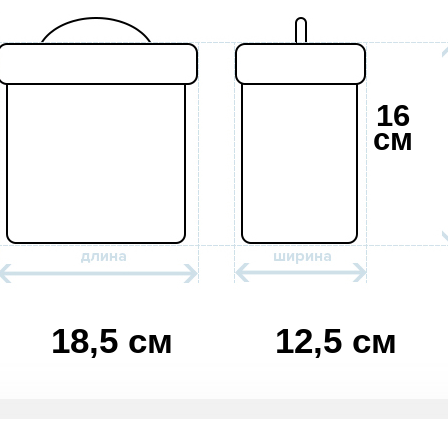
16
см
18,5 см
12,5 см