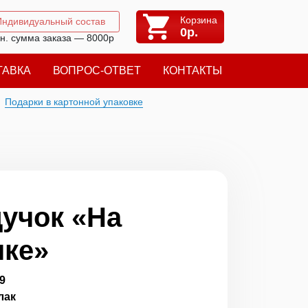
Корзина
Индивидуальный состав
0
р.
н. сумма заказа — 8000р
ТАВКА
ВОПРОС-ОТВЕТ
КОНТАКТЫ
Подарки в картонной упаковке
учок «На
ке»
9
лак