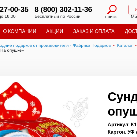
227-00-35
8 (800) 302-11-36
до 18.00
Бесплатный по России
поиск
Ми
О КОМПАНИИ
АКЦИИ
ЗАКАЗ И ОПЛАТА
ДОС
годние подарков от производителя - Фабрика Подарков
Каталог
«На опушке»
Сунд
опуш
Артикул: К1
Картон, УФ 