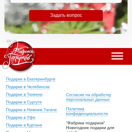
Задать вопрос
Подарки в Екатеринбурге
Подарки в Челябинске
Подарки в Тюмени
Согласие на обработку
персональных данных
Подарки в Сургуте
Политика
Подарки в Нижнем Тагиле
конфиденциальности
Подарки в Уфе
"Фабрика подарков".
Подарки в Кургане
Новогодние подарки для