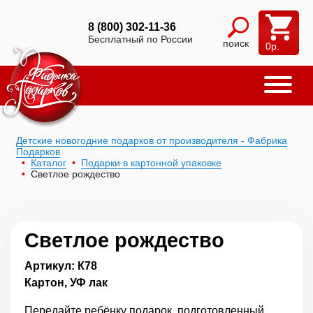
8 (800) 302-11-36
Бесплатный по России
поиск
0
р.
Детские новогодние подарков от производителя - Фабрика
Подарков
Каталог
Подарки в картонной упаковке
Светлое рождество
Светлое рождество
Артикул: К78
Картон, УФ лак
Передайте ребёнку подарок, подготовленный