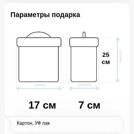
Параметры подарка
25
см
17 см
7 см
Картон, УФ лак