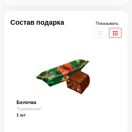
Состав подарка
Показывать:
Белочка
"Бабаевская"
1
шт