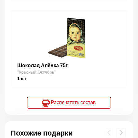
Шоколад Алёнка 75г
"Красный Октябрь"
1
шт
Распечатать состав
Похожие подарки