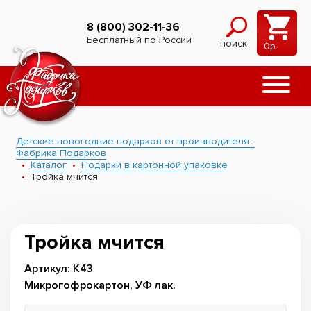
8 (800) 302-11-36
Бесплатный по России
поиск
0
р.
Детские новогодние подарков от производителя -
Фабрика Подарков
Каталог
Подарки в картонной упаковке
Тройка мчится
Тройка мчится
Артикул: К43
Микрогофрокартон, УФ лак.