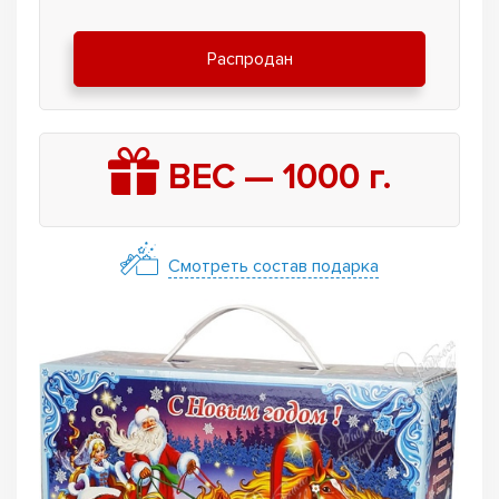
Распродан
ВЕС —
1000
г.
Смотреть состав подарка