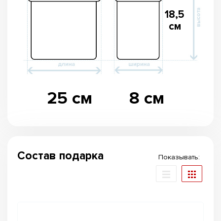
18,5
см
25 см
8 см
Состав подарка
Показывать: