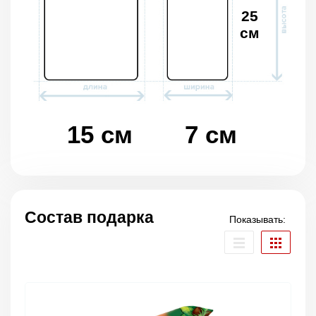
25
см
15 см
7 см
Состав подарка
Показывать: