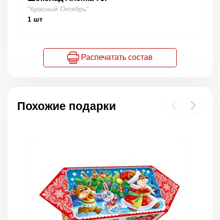
"Красный Октябрь"
1
шт
Распечатать состав
Похожие подарки