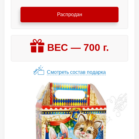
Распродан
ВЕС —
700
г.
Смотреть состав подарка