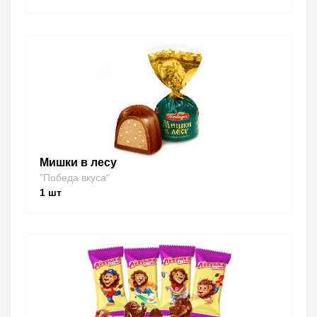
Мишки в лесу
"Победа вкуса"
1
шт