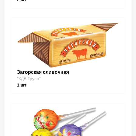
Загорская сливочная
"КДВ Групп"
1
шт