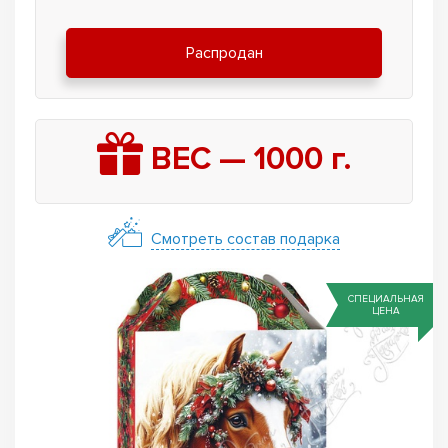
Распродан
ВЕС —
1000
г.
Смотреть состав подарка
СПЕЦИАЛЬНАЯ
ЦЕНА