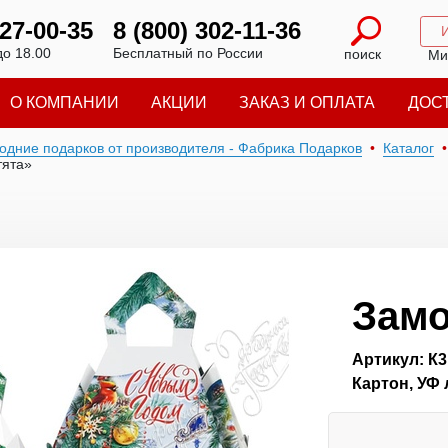
227-00-35
8 (800) 302-11-36
до 18.00
Бесплатный по России
поиск
Ми
О КОМПАНИИ
АКЦИИ
ЗАКАЗ И ОПЛАТА
ДОС
годние подарков от производителя - Фабрика Подарков
Каталог
тята»
Замо
Артикул: К3
Картон, УФ 