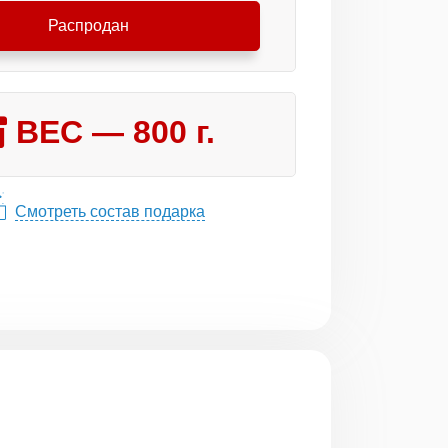
Распродан
ВЕС —
800
г.
Смотреть состав подарка