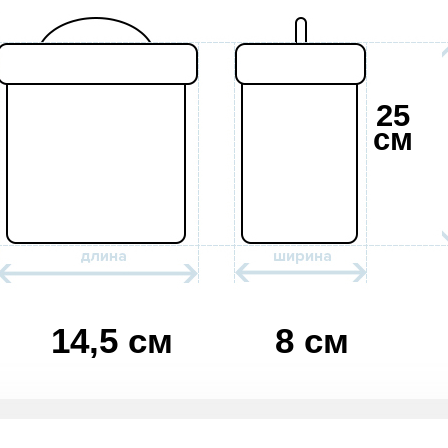
25
см
14,5 см
8 см