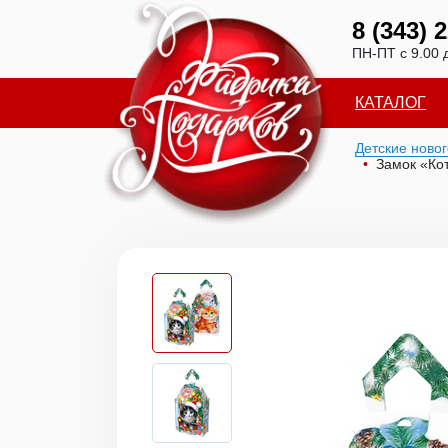
8 (343) 
ПН-ПТ с 9.00 
КАТАЛОГ
Детские ново
Замок «Ко