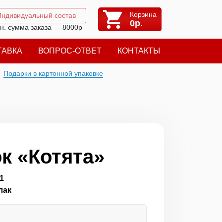
Корзина
Индивидуальный состав
0
р.
н. сумма заказа — 8000р
ТАВКА
ВОПРОС-ОТВЕТ
КОНТАКТЫ
Подарки в картонной упаковке
к «Котята»
1
лак