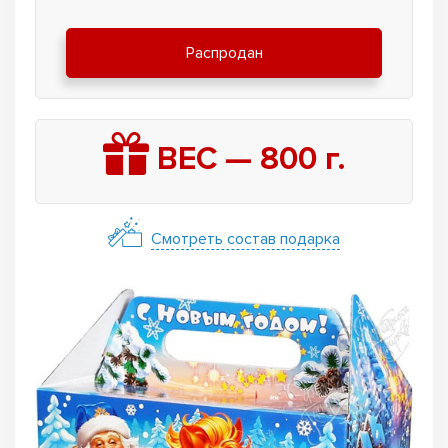
Распродан
ВЕС —
800
г.
Смотреть состав подарка