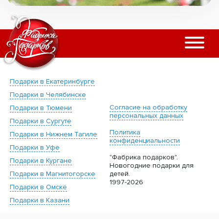
Подарки в Екатеринбурге
Подарки в Челябинске
Согласие на обработку
Подарки в Тюмени
персональных данных
Подарки в Сургуте
Политика
Подарки в Нижнем Тагиле
конфиденциальности
Подарки в Уфе
"Фабрика подарков".
Подарки в Кургане
Новогодние подарки для
Подарки в Магнитогорске
детей.
1997-2026
Подарки в Омске
Подарки в Казани