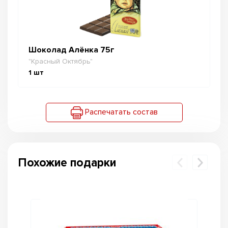
Шоколад Алёнка 75г
"Красный Октябрь"
1
шт
Распечатать состав
Похожие подарки