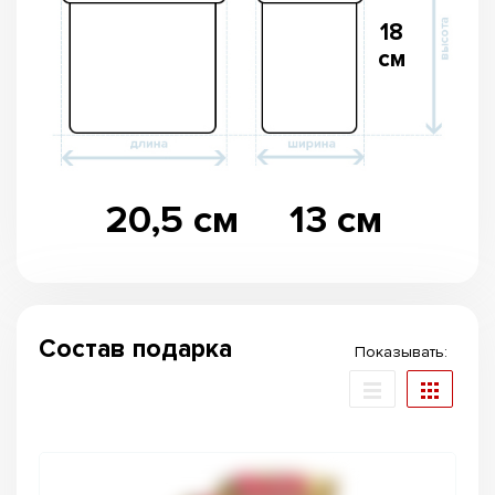
18
см
20,5 см
13 см
Состав подарка
Показывать: