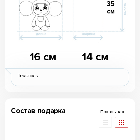
35
см
16 см
14 см
Текстиль
Состав подарка
Показывать: