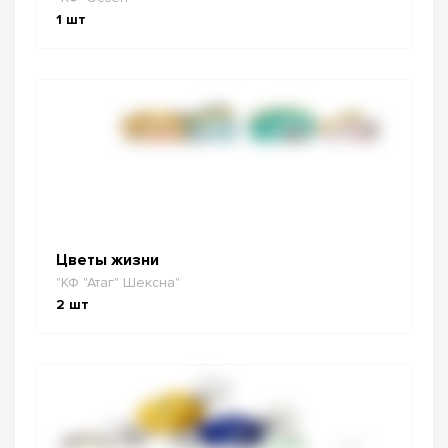
1
шт
Цветы жизни
"КФ "Атаг" Шексна"
2
шт