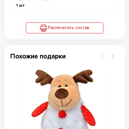
1
шт
Распечатать состав
Похожие подарки