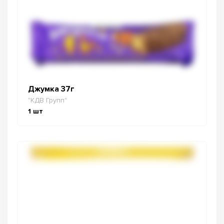
Джумка 37г
"КДВ Групп"
1
шт