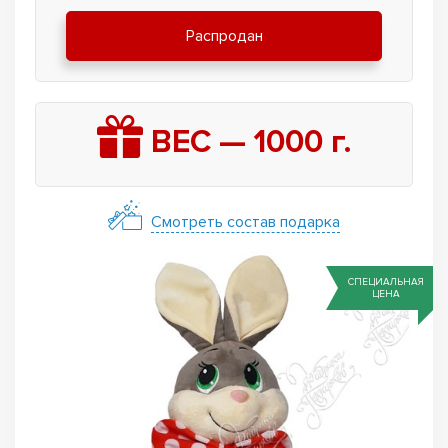
Распродан
ВЕС —
1000
г.
Смотреть состав подарка
СПЕЦИАЛЬНАЯ
ЦЕНА