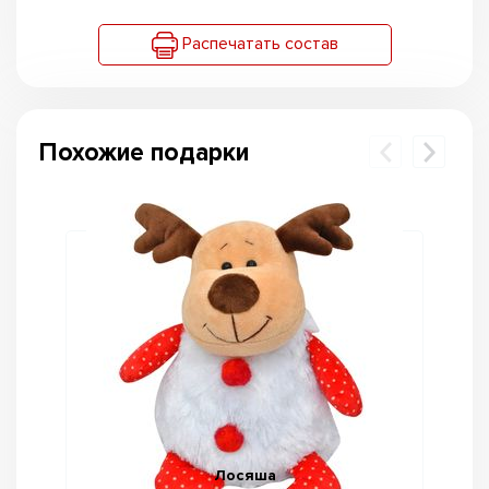
Распечатать состав
Похожие подарки
Лосяша