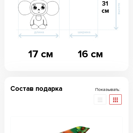
31
см
17 см
16 см
Состав подарка
Показывать: