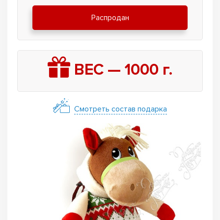
Распродан
ВЕС —
1000
г.
Смотреть состав подарка