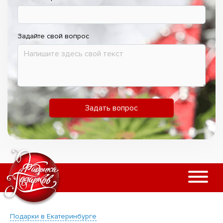
Задайте свой вопрос
Задать вопрос
Подарки в Екатеринбурге