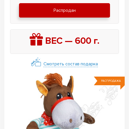
Распродан
ВЕС —
600
г.
Смотреть состав подарка
РАСПРОДАЖА