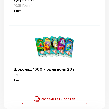
"КДВ Групп"
1
шт
Шоколад 1000 и одна ночь 20 г
"Рахат"
1
шт
Распечатать состав