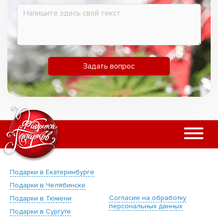
Задать вопрос
Подарки в Екатеринбурге
Подарки в Челябинске
Согласие на обработку
Подарки в Тюмени
персональных данных
Подарки в Сургуте