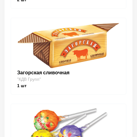
Загорская сливочная
"КДВ Групп"
1
шт