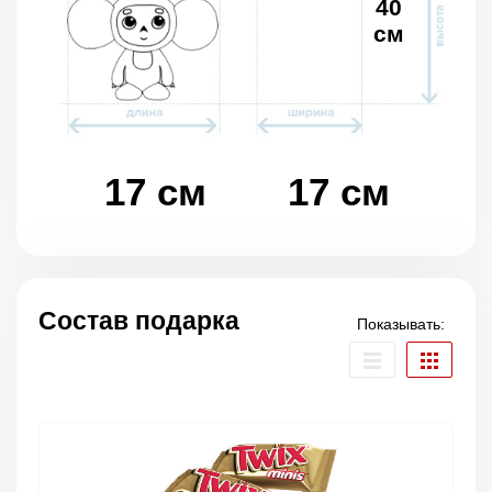
40
см
17 см
17 см
Состав подарка
Показывать: