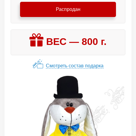
Распродан
ВЕС —
800
г.
Смотреть состав подарка