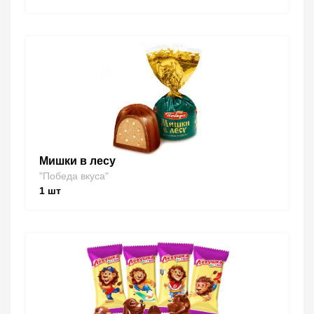
Мишки в лесу
"Победа вкуса"
1
шт