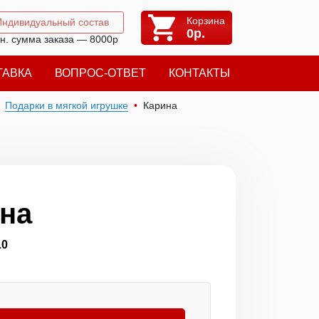
Корзина
Индивидуальный состав
0
р.
н. сумма заказа — 8000р
ТАВКА
ВОПРОС-ОТВЕТ
КОНТАКТЫ
Подарки в мягкой игрушке
Карина
на
10