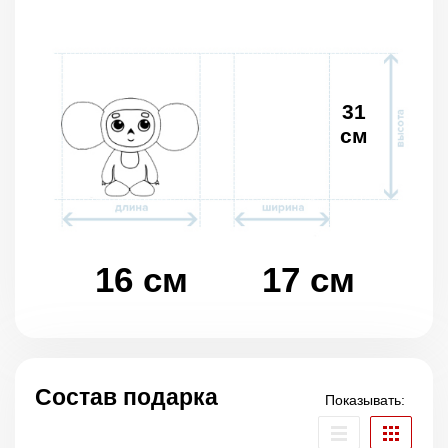
31
см
16 см
17 см
Состав подарка
Показывать: