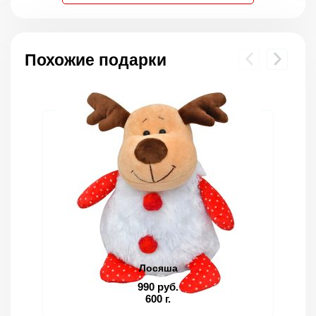
Похожие подарки
Лосяша
990 руб.
600 г.