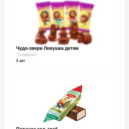
Чудо-звери Левушка детям
"Славянка"
1
шт