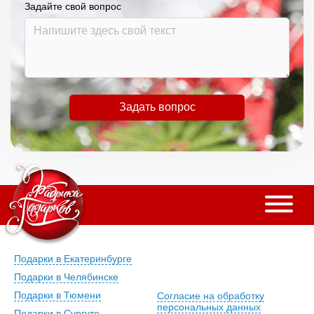
Задайте свой вопрос
Задать вопрос
Подарки в Екатеринбурге
Подарки в Челябинске
Подарки в Тюмени
Согласие на обработку
персональных данных
Подарки в Сургуте