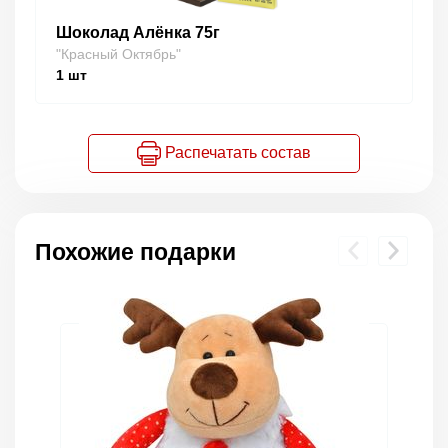
Шоколад Алёнка 75г
"Красный Октябрь"
1
шт
Распечатать состав
Похожие подарки