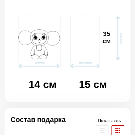
35
см
14 см
15 см
Состав подарка
Показывать: