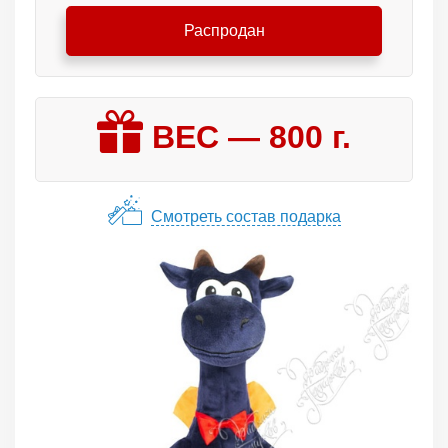
Распродан
ВЕС —
800
г.
Смотреть состав подарка