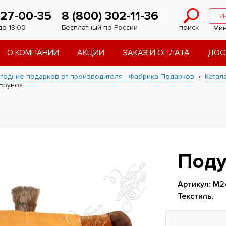
227-00-35
8 (800) 302-11-36
И
до 18.00
Бесплатный по России
поиск
Мин
О КОМПАНИИ
АКЦИИ
ЗАКАЗ И ОПЛАТА
ДОС
годние подарков от производителя - Фабрика Подарков
Катал
Бруно»
Поду
Артикул: М2
Текстиль.