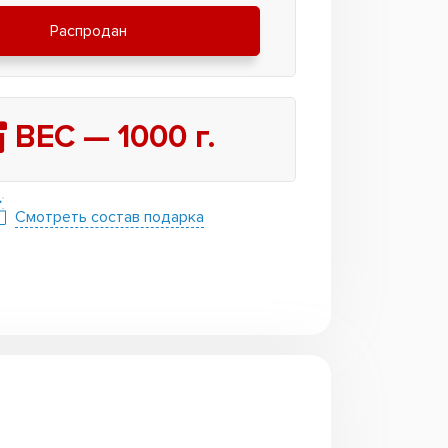
Распродан
ВЕС —
1000
г.
Смотреть состав подарка