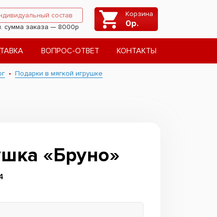
Корзина
ндивидуальный состав
0
р.
. сумма заказа — 8000р
ТАВКА
ВОПРОС-ОТВЕТ
КОНТАКТЫ
ог
Подарки в мягкой игрушке
шка «Бруно»
4