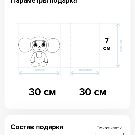
Параметры подарка
7
см
30 см
30 см
Состав подарка
Показывать: