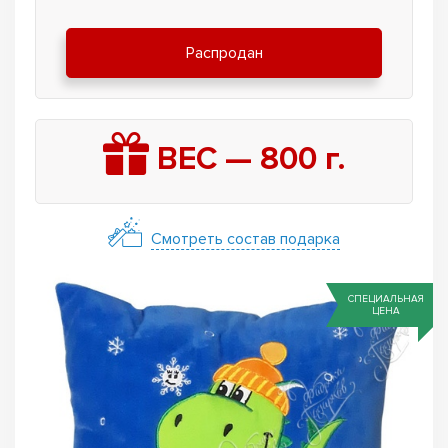
Распродан
ВЕС —
800
г.
Смотреть состав подарка
СПЕЦИАЛЬНАЯ
ЦЕНА