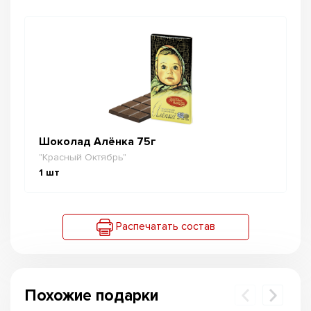
Шоколад Алёнка 75г
"Красный Октябрь"
1
шт
Распечатать состав
Похожие подарки