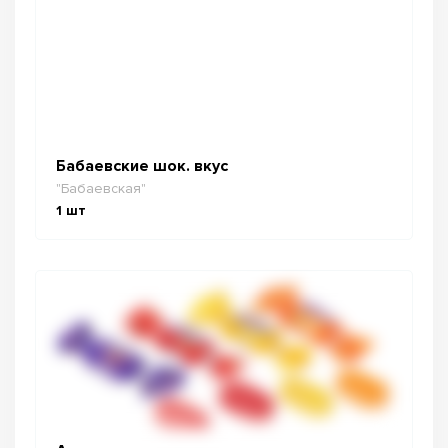
Бабаевские шок. вкус
"Бабаевская"
1
шт