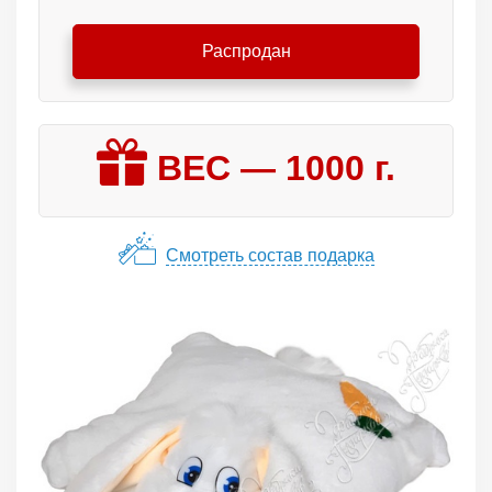
Распродан
ВЕС —
1000
г.
Смотреть состав подарка