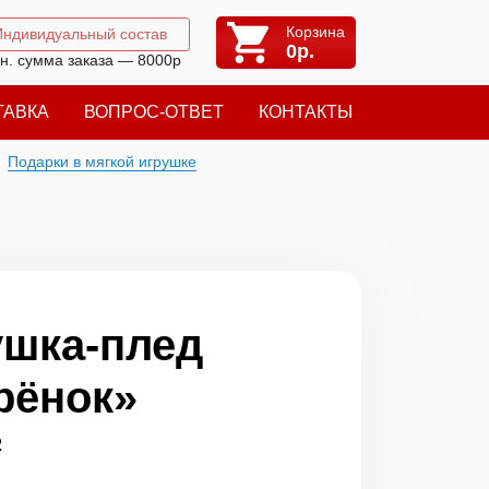
Корзина
Индивидуальный состав
0
р.
н. сумма заказа — 8000р
ТАВКА
ВОПРОС-ОТВЕТ
КОНТАКТЫ
Подарки в мягкой игрушке
шка-плед
рёнок»
2