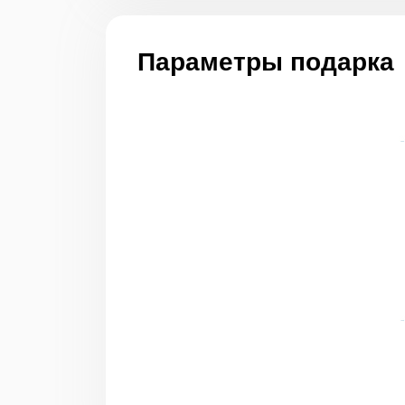
Параметры подарка