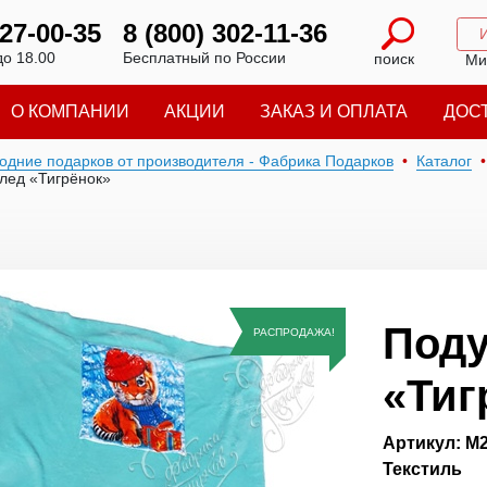
227-00-35
8 (800) 302-11-36
до 18.00
Бесплатный по России
поиск
Ми
О КОМПАНИИ
АКЦИИ
ЗАКАЗ И ОПЛАТА
ДОС
годние подарков от производителя - Фабрика Подарков
Каталог
лед «Тигрёнок»
Поду
РАСПРОДАЖА!
«Тиг
Артикул: М
Текстиль