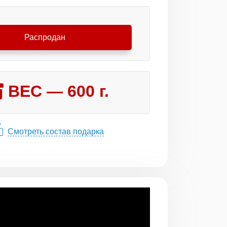
Распродан
ВЕС —
600
г.
Смотреть состав подарка