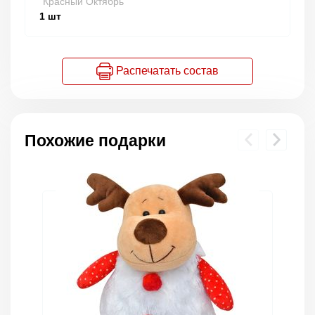
"Красный Октябрь"
1
шт
Распечатать состав
Похожие подарки