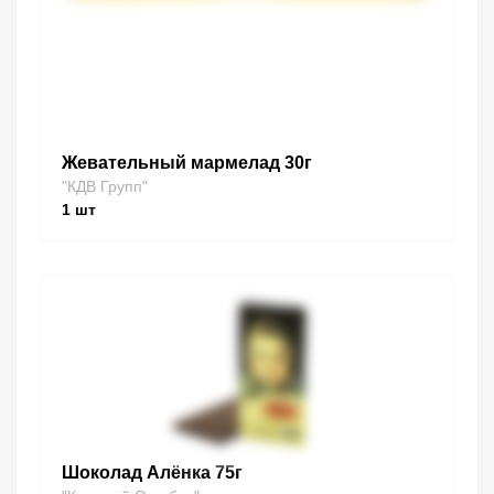
Жевательный мармелад 30г
"КДВ Групп"
1
шт
Шоколад Алёнка 75г