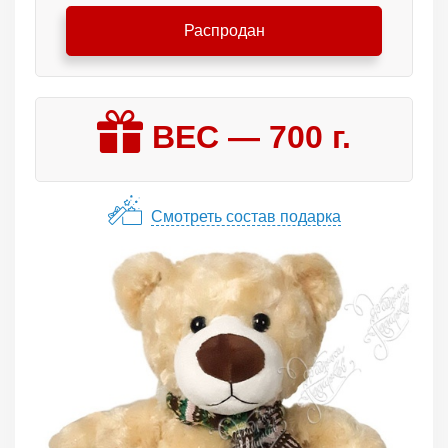
Распродан
ВЕС —
700
г.
Смотреть состав подарка