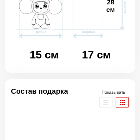
28
см
15 см
17 см
Состав подарка
Показывать: