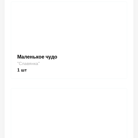
Маленькое чудо
"Славянка"
1
шт